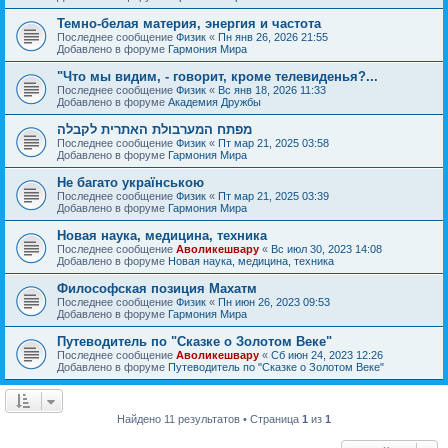
Темно-белая материя, энергия и частота
Последнее сообщение
Физик
«
Пн янв 26, 2026 21:55
Добавлено в форуме
Гармония Мира
"Что мы видим, - говорит, кроме телевиденья?...
Последнее сообщение
Физик
«
Вс янв 18, 2026 11:33
Добавлено в форуме
Академия Дружбы
מפתח המערבולת האתרית לקבלה
Последнее сообщение
Физик
«
Пт мар 21, 2025 03:58
Добавлено в форуме
Гармония Мира
Не багато українською
Последнее сообщение
Физик
«
Пт мар 21, 2025 03:39
Добавлено в форуме
Гармония Мира
Новая наука, медицина, техника
Последнее сообщение
Аволикешвару
«
Вс июл 30, 2023 14:08
Добавлено в форуме
Новая наука, медицина, техника
Философская позиция Махатм
Последнее сообщение
Физик
«
Пн июн 26, 2023 09:53
Добавлено в форуме
Гармония Мира
Путеводитель по "Сказке о Золотом Веке"
Последнее сообщение
Аволикешвару
«
Сб июн 24, 2023 12:26
Добавлено в форуме
Путеводитель по "Сказке о Золотом Веке"
Найдено 11 результатов • Страница
1
из
1