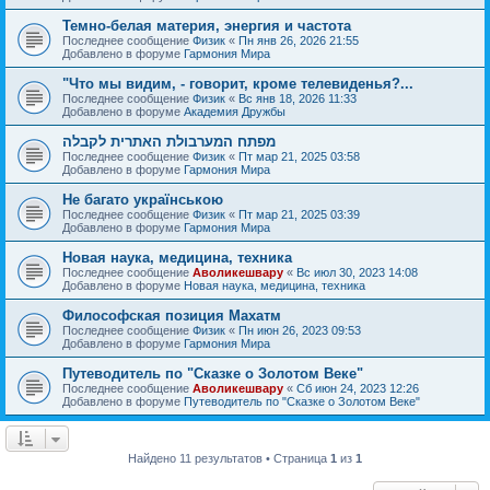
Темно-белая материя, энергия и частота
Последнее сообщение
Физик
«
Пн янв 26, 2026 21:55
Добавлено в форуме
Гармония Мира
"Что мы видим, - говорит, кроме телевиденья?...
Последнее сообщение
Физик
«
Вс янв 18, 2026 11:33
Добавлено в форуме
Академия Дружбы
מפתח המערבולת האתרית לקבלה
Последнее сообщение
Физик
«
Пт мар 21, 2025 03:58
Добавлено в форуме
Гармония Мира
Не багато українською
Последнее сообщение
Физик
«
Пт мар 21, 2025 03:39
Добавлено в форуме
Гармония Мира
Новая наука, медицина, техника
Последнее сообщение
Аволикешвару
«
Вс июл 30, 2023 14:08
Добавлено в форуме
Новая наука, медицина, техника
Философская позиция Махатм
Последнее сообщение
Физик
«
Пн июн 26, 2023 09:53
Добавлено в форуме
Гармония Мира
Путеводитель по "Сказке о Золотом Веке"
Последнее сообщение
Аволикешвару
«
Сб июн 24, 2023 12:26
Добавлено в форуме
Путеводитель по "Сказке о Золотом Веке"
Найдено 11 результатов • Страница
1
из
1