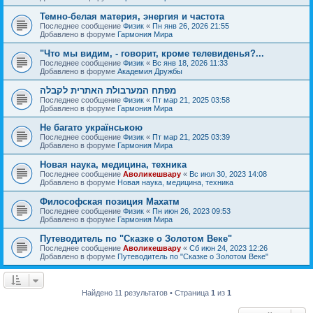
Темно-белая материя, энергия и частота
Последнее сообщение
Физик
«
Пн янв 26, 2026 21:55
Добавлено в форуме
Гармония Мира
"Что мы видим, - говорит, кроме телевиденья?...
Последнее сообщение
Физик
«
Вс янв 18, 2026 11:33
Добавлено в форуме
Академия Дружбы
מפתח המערבולת האתרית לקבלה
Последнее сообщение
Физик
«
Пт мар 21, 2025 03:58
Добавлено в форуме
Гармония Мира
Не багато українською
Последнее сообщение
Физик
«
Пт мар 21, 2025 03:39
Добавлено в форуме
Гармония Мира
Новая наука, медицина, техника
Последнее сообщение
Аволикешвару
«
Вс июл 30, 2023 14:08
Добавлено в форуме
Новая наука, медицина, техника
Философская позиция Махатм
Последнее сообщение
Физик
«
Пн июн 26, 2023 09:53
Добавлено в форуме
Гармония Мира
Путеводитель по "Сказке о Золотом Веке"
Последнее сообщение
Аволикешвару
«
Сб июн 24, 2023 12:26
Добавлено в форуме
Путеводитель по "Сказке о Золотом Веке"
Найдено 11 результатов • Страница
1
из
1