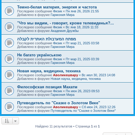
Темно-белая материя, энергия и частота
Последнее сообщение
Физик
«
Пн янв 26, 2026 21:55
Добавлено в форуме
Гармония Мира
"Что мы видим, - говорит, кроме телевиденья?...
Последнее сообщение
Физик
«
Вс янв 18, 2026 11:33
Добавлено в форуме
Академия Дружбы
מפתח המערבולת האתרית לקבלה
Последнее сообщение
Физик
«
Пт мар 21, 2025 03:58
Добавлено в форуме
Гармония Мира
Не багато українською
Последнее сообщение
Физик
«
Пт мар 21, 2025 03:39
Добавлено в форуме
Гармония Мира
Новая наука, медицина, техника
Последнее сообщение
Аволикешвару
«
Вс июл 30, 2023 14:08
Добавлено в форуме
Новая наука, медицина, техника
Философская позиция Махатм
Последнее сообщение
Физик
«
Пн июн 26, 2023 09:53
Добавлено в форуме
Гармония Мира
Путеводитель по "Сказке о Золотом Веке"
Последнее сообщение
Аволикешвару
«
Сб июн 24, 2023 12:26
Добавлено в форуме
Путеводитель по "Сказке о Золотом Веке"
Найдено 11 результатов • Страница
1
из
1