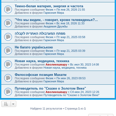
Темно-белая материя, энергия и частота
Последнее сообщение
Физик
«
Пн янв 26, 2026 21:55
Добавлено в форуме
Гармония Мира
"Что мы видим, - говорит, кроме телевиденья?...
Последнее сообщение
Физик
«
Вс янв 18, 2026 11:33
Добавлено в форуме
Академия Дружбы
מפתח המערבולת האתרית לקבלה
Последнее сообщение
Физик
«
Пт мар 21, 2025 03:58
Добавлено в форуме
Гармония Мира
Не багато українською
Последнее сообщение
Физик
«
Пт мар 21, 2025 03:39
Добавлено в форуме
Гармония Мира
Новая наука, медицина, техника
Последнее сообщение
Аволикешвару
«
Вс июл 30, 2023 14:08
Добавлено в форуме
Новая наука, медицина, техника
Философская позиция Махатм
Последнее сообщение
Физик
«
Пн июн 26, 2023 09:53
Добавлено в форуме
Гармония Мира
Путеводитель по "Сказке о Золотом Веке"
Последнее сообщение
Аволикешвару
«
Сб июн 24, 2023 12:26
Добавлено в форуме
Путеводитель по "Сказке о Золотом Веке"
Найдено 11 результатов • Страница
1
из
1