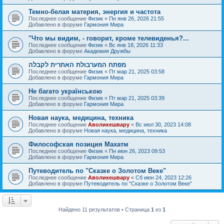
Темно-белая материя, энергия и частота
Последнее сообщение
Физик
«
Пн янв 26, 2026 21:55
Добавлено в форуме
Гармония Мира
"Что мы видим, - говорит, кроме телевиденья?...
Последнее сообщение
Физик
«
Вс янв 18, 2026 11:33
Добавлено в форуме
Академия Дружбы
מפתח המערבולת האתרית לקבלה
Последнее сообщение
Физик
«
Пт мар 21, 2025 03:58
Добавлено в форуме
Гармония Мира
Не багато українською
Последнее сообщение
Физик
«
Пт мар 21, 2025 03:39
Добавлено в форуме
Гармония Мира
Новая наука, медицина, техника
Последнее сообщение
Аволикешвару
«
Вс июл 30, 2023 14:08
Добавлено в форуме
Новая наука, медицина, техника
Философская позиция Махатм
Последнее сообщение
Физик
«
Пн июн 26, 2023 09:53
Добавлено в форуме
Гармония Мира
Путеводитель по "Сказке о Золотом Веке"
Последнее сообщение
Аволикешвару
«
Сб июн 24, 2023 12:26
Добавлено в форуме
Путеводитель по "Сказке о Золотом Веке"
Найдено 11 результатов • Страница
1
из
1