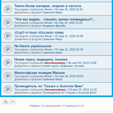
Темно-белая материя, энергия и частота
Последнее сообщение
Физик
«
Пн янв 26, 2026 21:55
Добавлено в форуме
Гармония Мира
"Что мы видим, - говорит, кроме телевиденья?...
Последнее сообщение
Физик
«
Вс янв 18, 2026 11:33
Добавлено в форуме
Академия Дружбы
מפתח המערבולת האתרית לקבלה
Последнее сообщение
Физик
«
Пт мар 21, 2025 03:58
Добавлено в форуме
Гармония Мира
Не багато українською
Последнее сообщение
Физик
«
Пт мар 21, 2025 03:39
Добавлено в форуме
Гармония Мира
Новая наука, медицина, техника
Последнее сообщение
Аволикешвару
«
Вс июл 30, 2023 14:08
Добавлено в форуме
Новая наука, медицина, техника
Философская позиция Махатм
Последнее сообщение
Физик
«
Пн июн 26, 2023 09:53
Добавлено в форуме
Гармония Мира
Путеводитель по "Сказке о Золотом Веке"
Последнее сообщение
Аволикешвару
«
Сб июн 24, 2023 12:26
Добавлено в форуме
Путеводитель по "Сказке о Золотом Веке"
Найдено 11 результатов • Страница
1
из
1