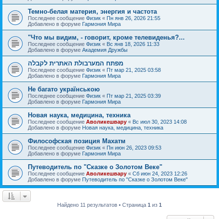
Темно-белая материя, энергия и частота
Последнее сообщение
Физик
«
Пн янв 26, 2026 21:55
Добавлено в форуме
Гармония Мира
"Что мы видим, - говорит, кроме телевиденья?...
Последнее сообщение
Физик
«
Вс янв 18, 2026 11:33
Добавлено в форуме
Академия Дружбы
מפתח המערבולת האתרית לקבלה
Последнее сообщение
Физик
«
Пт мар 21, 2025 03:58
Добавлено в форуме
Гармония Мира
Не багато українською
Последнее сообщение
Физик
«
Пт мар 21, 2025 03:39
Добавлено в форуме
Гармония Мира
Новая наука, медицина, техника
Последнее сообщение
Аволикешвару
«
Вс июл 30, 2023 14:08
Добавлено в форуме
Новая наука, медицина, техника
Философская позиция Махатм
Последнее сообщение
Физик
«
Пн июн 26, 2023 09:53
Добавлено в форуме
Гармония Мира
Путеводитель по "Сказке о Золотом Веке"
Последнее сообщение
Аволикешвару
«
Сб июн 24, 2023 12:26
Добавлено в форуме
Путеводитель по "Сказке о Золотом Веке"
Найдено 11 результатов • Страница
1
из
1