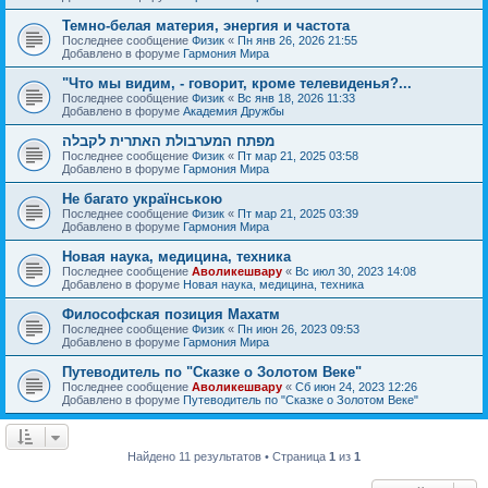
Темно-белая материя, энергия и частота
Последнее сообщение
Физик
«
Пн янв 26, 2026 21:55
Добавлено в форуме
Гармония Мира
"Что мы видим, - говорит, кроме телевиденья?...
Последнее сообщение
Физик
«
Вс янв 18, 2026 11:33
Добавлено в форуме
Академия Дружбы
מפתח המערבולת האתרית לקבלה
Последнее сообщение
Физик
«
Пт мар 21, 2025 03:58
Добавлено в форуме
Гармония Мира
Не багато українською
Последнее сообщение
Физик
«
Пт мар 21, 2025 03:39
Добавлено в форуме
Гармония Мира
Новая наука, медицина, техника
Последнее сообщение
Аволикешвару
«
Вс июл 30, 2023 14:08
Добавлено в форуме
Новая наука, медицина, техника
Философская позиция Махатм
Последнее сообщение
Физик
«
Пн июн 26, 2023 09:53
Добавлено в форуме
Гармония Мира
Путеводитель по "Сказке о Золотом Веке"
Последнее сообщение
Аволикешвару
«
Сб июн 24, 2023 12:26
Добавлено в форуме
Путеводитель по "Сказке о Золотом Веке"
Найдено 11 результатов • Страница
1
из
1