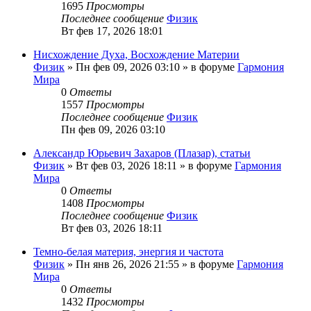
1695
Просмотры
Последнее сообщение
Физик
Вт фев 17, 2026 18:01
Нисхождение Духа, Восхождение Материи
Физик
»
Пн фев 09, 2026 03:10
» в форуме
Гармония
Мира
0
Ответы
1557
Просмотры
Последнее сообщение
Физик
Пн фев 09, 2026 03:10
Александр Юрьевич Захаров (Плазар), статьи
Физик
»
Вт фев 03, 2026 18:11
» в форуме
Гармония
Мира
0
Ответы
1408
Просмотры
Последнее сообщение
Физик
Вт фев 03, 2026 18:11
Темно-белая материя, энергия и частота
Физик
»
Пн янв 26, 2026 21:55
» в форуме
Гармония
Мира
0
Ответы
1432
Просмотры