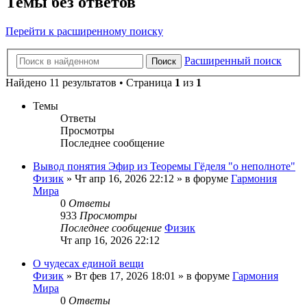
Темы без ответов
Перейти к расширенному поиску
Расширенный поиск
Поиск
Найдено 11 результатов • Страница
1
из
1
Темы
Ответы
Просмотры
Последнее сообщение
Вывод понятия Эфир из Теоремы Гёделя "о неполноте"
Физик
»
Чт апр 16, 2026 22:12
» в форуме
Гармония
Мира
0
Ответы
933
Просмотры
Последнее сообщение
Физик
Чт апр 16, 2026 22:12
О чудесах единой вещи
Физик
»
Вт фев 17, 2026 18:01
» в форуме
Гармония
Мира
0
Ответы