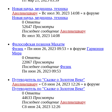
Пт мар 21, 2025 03:39
Новая наука, медицина, техника
Аволикешвару
»
Вс июл 30, 2023 14:08
» в форуме
Новая наука, медицина, техника
0
Ответы
52647
Просмотры
Последнее сообщение
Аволикешвару
Вс июл 30, 2023 14:08
Философская позиция Махатм
Физик
»
Пн июн 26, 2023 09:53
» в форуме
Гармония
Мира
0
Ответы
22067
Просмотры
Последнее сообщение
Физик
Пн июн 26, 2023 09:53
Путеводитель по "Сказке о Золотом Веке"
Аволикешвару
»
Сб июн 24, 2023 12:26
» в форуме
Путеводитель по "Сказке о Золотом Веке"
0
Ответы
44633
Просмотры
Последнее сообщение
Аволикешвару
Сб июн 24, 2023 12:26