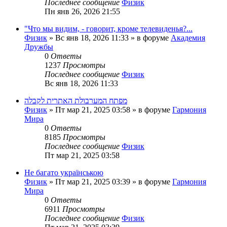
Последнее сообщение
Физик
Пн янв 26, 2026 21:55
"Что мы видим, - говорит, кроме телевиденья?...
Физик
»
Вс янв 18, 2026 11:33
» в форуме
Академия
Дружбы
0
Ответы
1237
Просмотры
Последнее сообщение
Физик
Вс янв 18, 2026 11:33
מפתח המערבולת האתרית לקבלה
Физик
»
Пт мар 21, 2025 03:58
» в форуме
Гармония
Мира
0
Ответы
8185
Просмотры
Последнее сообщение
Физик
Пт мар 21, 2025 03:58
Не багато українською
Физик
»
Пт мар 21, 2025 03:39
» в форуме
Гармония
Мира
0
Ответы
6911
Просмотры
Последнее сообщение
Физик