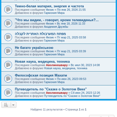
Темно-белая материя, энергия и частота
Последнее сообщение
Физик
«
Пн янв 26, 2026 21:55
Добавлено в форуме
Гармония Мира
"Что мы видим, - говорит, кроме телевиденья?...
Последнее сообщение
Физик
«
Вс янв 18, 2026 11:33
Добавлено в форуме
Академия Дружбы
מפתח המערבולת האתרית לקבלה
Последнее сообщение
Физик
«
Пт мар 21, 2025 03:58
Добавлено в форуме
Гармония Мира
Не багато українською
Последнее сообщение
Физик
«
Пт мар 21, 2025 03:39
Добавлено в форуме
Гармония Мира
Новая наука, медицина, техника
Последнее сообщение
Аволикешвару
«
Вс июл 30, 2023 14:08
Добавлено в форуме
Новая наука, медицина, техника
Философская позиция Махатм
Последнее сообщение
Физик
«
Пн июн 26, 2023 09:53
Добавлено в форуме
Гармония Мира
Путеводитель по "Сказке о Золотом Веке"
Последнее сообщение
Аволикешвару
«
Сб июн 24, 2023 12:26
Добавлено в форуме
Путеводитель по "Сказке о Золотом Веке"
Найдено 11 результатов • Страница
1
из
1