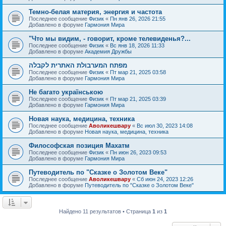
Темно-белая материя, энергия и частота
Последнее сообщение
Физик
«
Пн янв 26, 2026 21:55
Добавлено в форуме
Гармония Мира
"Что мы видим, - говорит, кроме телевиденья?...
Последнее сообщение
Физик
«
Вс янв 18, 2026 11:33
Добавлено в форуме
Академия Дружбы
מפתח המערבולת האתרית לקבלה
Последнее сообщение
Физик
«
Пт мар 21, 2025 03:58
Добавлено в форуме
Гармония Мира
Не багато українською
Последнее сообщение
Физик
«
Пт мар 21, 2025 03:39
Добавлено в форуме
Гармония Мира
Новая наука, медицина, техника
Последнее сообщение
Аволикешвару
«
Вс июл 30, 2023 14:08
Добавлено в форуме
Новая наука, медицина, техника
Философская позиция Махатм
Последнее сообщение
Физик
«
Пн июн 26, 2023 09:53
Добавлено в форуме
Гармония Мира
Путеводитель по "Сказке о Золотом Веке"
Последнее сообщение
Аволикешвару
«
Сб июн 24, 2023 12:26
Добавлено в форуме
Путеводитель по "Сказке о Золотом Веке"
Найдено 11 результатов • Страница
1
из
1