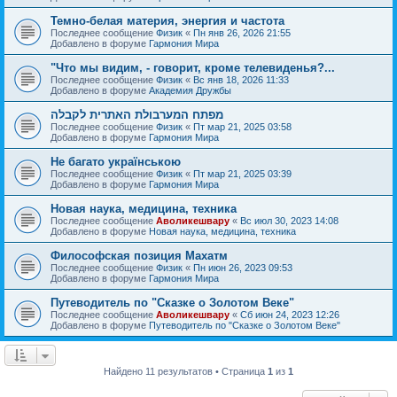
Темно-белая материя, энергия и частота
Последнее сообщение
Физик
«
Пн янв 26, 2026 21:55
Добавлено в форуме
Гармония Мира
"Что мы видим, - говорит, кроме телевиденья?...
Последнее сообщение
Физик
«
Вс янв 18, 2026 11:33
Добавлено в форуме
Академия Дружбы
מפתח המערבולת האתרית לקבלה
Последнее сообщение
Физик
«
Пт мар 21, 2025 03:58
Добавлено в форуме
Гармония Мира
Не багато українською
Последнее сообщение
Физик
«
Пт мар 21, 2025 03:39
Добавлено в форуме
Гармония Мира
Новая наука, медицина, техника
Последнее сообщение
Аволикешвару
«
Вс июл 30, 2023 14:08
Добавлено в форуме
Новая наука, медицина, техника
Философская позиция Махатм
Последнее сообщение
Физик
«
Пн июн 26, 2023 09:53
Добавлено в форуме
Гармония Мира
Путеводитель по "Сказке о Золотом Веке"
Последнее сообщение
Аволикешвару
«
Сб июн 24, 2023 12:26
Добавлено в форуме
Путеводитель по "Сказке о Золотом Веке"
Найдено 11 результатов • Страница
1
из
1