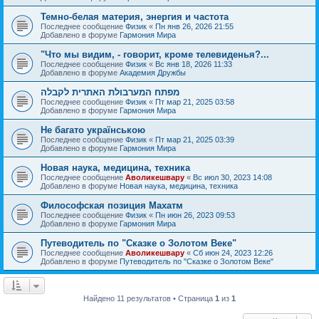
Темно-белая материя, энергия и частота
Последнее сообщение
Физик
«
Пн янв 26, 2026 21:55
Добавлено в форуме
Гармония Мира
"Что мы видим, - говорит, кроме телевиденья?...
Последнее сообщение
Физик
«
Вс янв 18, 2026 11:33
Добавлено в форуме
Академия Дружбы
מפתח המערבולת האתרית לקבלה
Последнее сообщение
Физик
«
Пт мар 21, 2025 03:58
Добавлено в форуме
Гармония Мира
Не багато українською
Последнее сообщение
Физик
«
Пт мар 21, 2025 03:39
Добавлено в форуме
Гармония Мира
Новая наука, медицина, техника
Последнее сообщение
Аволикешвару
«
Вс июл 30, 2023 14:08
Добавлено в форуме
Новая наука, медицина, техника
Философская позиция Махатм
Последнее сообщение
Физик
«
Пн июн 26, 2023 09:53
Добавлено в форуме
Гармония Мира
Путеводитель по "Сказке о Золотом Веке"
Последнее сообщение
Аволикешвару
«
Сб июн 24, 2023 12:26
Добавлено в форуме
Путеводитель по "Сказке о Золотом Веке"
Найдено 11 результатов • Страница
1
из
1