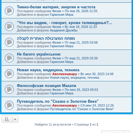
Темно-белая материя, энергия и частота
Последнее сообщение
Физик
«
Пн янв 26, 2026 21:55
Добавлено в форуме
Гармония Мира
"Что мы видим, - говорит, кроме телевиденья?...
Последнее сообщение
Физик
«
Вс янв 18, 2026 11:33
Добавлено в форуме
Академия Дружбы
מפתח המערבולת האתרית לקבלה
Последнее сообщение
Физик
«
Пт мар 21, 2025 03:58
Добавлено в форуме
Гармония Мира
Не багато українською
Последнее сообщение
Физик
«
Пт мар 21, 2025 03:39
Добавлено в форуме
Гармония Мира
Новая наука, медицина, техника
Последнее сообщение
Аволикешвару
«
Вс июл 30, 2023 14:08
Добавлено в форуме
Новая наука, медицина, техника
Философская позиция Махатм
Последнее сообщение
Физик
«
Пн июн 26, 2023 09:53
Добавлено в форуме
Гармония Мира
Путеводитель по "Сказке о Золотом Веке"
Последнее сообщение
Аволикешвару
«
Сб июн 24, 2023 12:26
Добавлено в форуме
Путеводитель по "Сказке о Золотом Веке"
Найдено 11 результатов • Страница
1
из
1