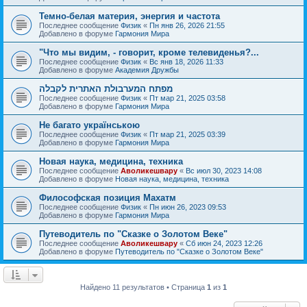
Темно-белая материя, энергия и частота
Последнее сообщение
Физик
«
Пн янв 26, 2026 21:55
Добавлено в форуме
Гармония Мира
"Что мы видим, - говорит, кроме телевиденья?...
Последнее сообщение
Физик
«
Вс янв 18, 2026 11:33
Добавлено в форуме
Академия Дружбы
מפתח המערבולת האתרית לקבלה
Последнее сообщение
Физик
«
Пт мар 21, 2025 03:58
Добавлено в форуме
Гармония Мира
Не багато українською
Последнее сообщение
Физик
«
Пт мар 21, 2025 03:39
Добавлено в форуме
Гармония Мира
Новая наука, медицина, техника
Последнее сообщение
Аволикешвару
«
Вс июл 30, 2023 14:08
Добавлено в форуме
Новая наука, медицина, техника
Философская позиция Махатм
Последнее сообщение
Физик
«
Пн июн 26, 2023 09:53
Добавлено в форуме
Гармония Мира
Путеводитель по "Сказке о Золотом Веке"
Последнее сообщение
Аволикешвару
«
Сб июн 24, 2023 12:26
Добавлено в форуме
Путеводитель по "Сказке о Золотом Веке"
Найдено 11 результатов • Страница
1
из
1