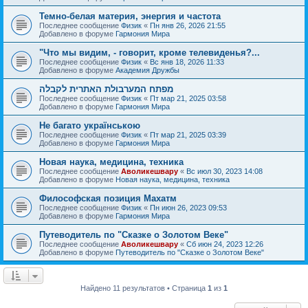
Темно-белая материя, энергия и частота
Последнее сообщение
Физик
«
Пн янв 26, 2026 21:55
Добавлено в форуме
Гармония Мира
"Что мы видим, - говорит, кроме телевиденья?...
Последнее сообщение
Физик
«
Вс янв 18, 2026 11:33
Добавлено в форуме
Академия Дружбы
מפתח המערבולת האתרית לקבלה
Последнее сообщение
Физик
«
Пт мар 21, 2025 03:58
Добавлено в форуме
Гармония Мира
Не багато українською
Последнее сообщение
Физик
«
Пт мар 21, 2025 03:39
Добавлено в форуме
Гармония Мира
Новая наука, медицина, техника
Последнее сообщение
Аволикешвару
«
Вс июл 30, 2023 14:08
Добавлено в форуме
Новая наука, медицина, техника
Философская позиция Махатм
Последнее сообщение
Физик
«
Пн июн 26, 2023 09:53
Добавлено в форуме
Гармония Мира
Путеводитель по "Сказке о Золотом Веке"
Последнее сообщение
Аволикешвару
«
Сб июн 24, 2023 12:26
Добавлено в форуме
Путеводитель по "Сказке о Золотом Веке"
Найдено 11 результатов • Страница
1
из
1