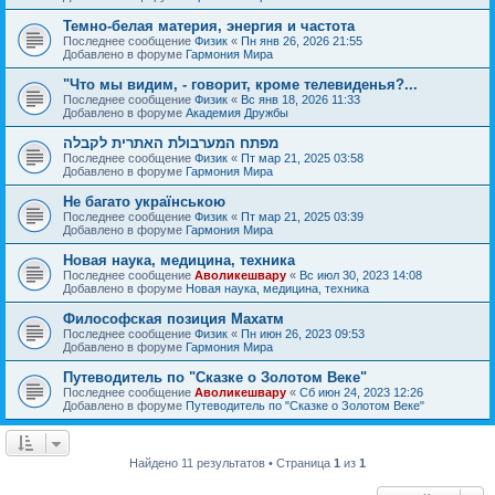
Темно-белая материя, энергия и частота
Последнее сообщение
Физик
«
Пн янв 26, 2026 21:55
Добавлено в форуме
Гармония Мира
"Что мы видим, - говорит, кроме телевиденья?...
Последнее сообщение
Физик
«
Вс янв 18, 2026 11:33
Добавлено в форуме
Академия Дружбы
מפתח המערבולת האתרית לקבלה
Последнее сообщение
Физик
«
Пт мар 21, 2025 03:58
Добавлено в форуме
Гармония Мира
Не багато українською
Последнее сообщение
Физик
«
Пт мар 21, 2025 03:39
Добавлено в форуме
Гармония Мира
Новая наука, медицина, техника
Последнее сообщение
Аволикешвару
«
Вс июл 30, 2023 14:08
Добавлено в форуме
Новая наука, медицина, техника
Философская позиция Махатм
Последнее сообщение
Физик
«
Пн июн 26, 2023 09:53
Добавлено в форуме
Гармония Мира
Путеводитель по "Сказке о Золотом Веке"
Последнее сообщение
Аволикешвару
«
Сб июн 24, 2023 12:26
Добавлено в форуме
Путеводитель по "Сказке о Золотом Веке"
Найдено 11 результатов • Страница
1
из
1