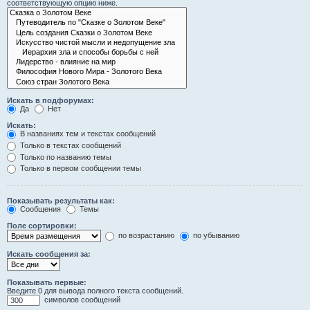
соответствующую опцию ниже.
Искать в подфорумах:
Да
Нет
Искать:
В названиях тем и текстах сообщений
Только в текстах сообщений
Только по названию темы
Только в первом сообщении темы
Показывать результаты как:
Сообщения
Темы
Поле сортировки:
по возрастанию
по убыванию
Искать сообщения за:
Показывать первые:
Введите 0 для вывода полного текста сообщений.
символов сообщений