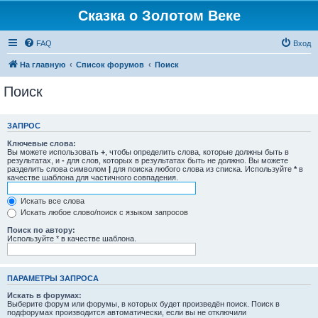
Сказка о Золотом Веке
FAQ
Вход
На главную
Список форумов
Поиск
Поиск
ЗАПРОС
Ключевые слова:
Вы можете использовать
+
, чтобы определить слова, которые должны быть в
результатах, и
-
для слов, которых в результатах быть не должно. Вы можете
разделить слова символом
|
для поиска любого слова из списка. Используйте
*
в
качестве шаблона для частичного совпадения.
Искать все слова
Искать любое слово/поиск с языком запросов
Поиск по автору:
Используйте * в качестве шаблона.
ПАРАМЕТРЫ ЗАПРОСА
Искать в форумах:
Выберите форум или форумы, в которых будет произведён поиск. Поиск в
подфорумах производится автоматически, если вы не отключили