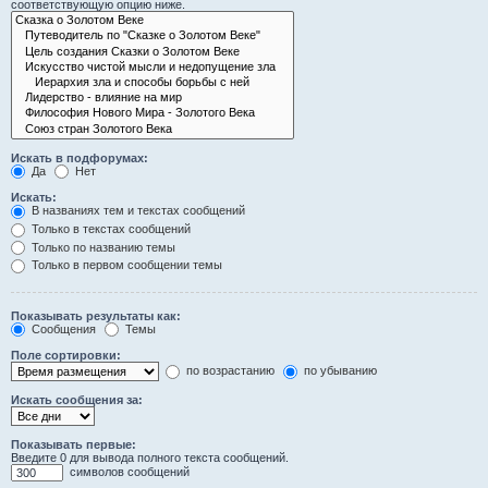
соответствующую опцию ниже.
Искать в подфорумах:
Да
Нет
Искать:
В названиях тем и текстах сообщений
Только в текстах сообщений
Только по названию темы
Только в первом сообщении темы
Показывать результаты как:
Сообщения
Темы
Поле сортировки:
по возрастанию
по убыванию
Искать сообщения за:
Показывать первые:
Введите 0 для вывода полного текста сообщений.
символов сообщений