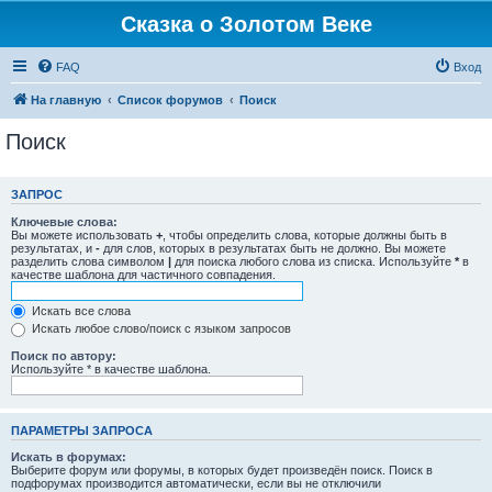
Сказка о Золотом Веке
FAQ
Вход
На главную
Список форумов
Поиск
Поиск
ЗАПРОС
Ключевые слова:
Вы можете использовать
+
, чтобы определить слова, которые должны быть в
результатах, и
-
для слов, которых в результатах быть не должно. Вы можете
разделить слова символом
|
для поиска любого слова из списка. Используйте
*
в
качестве шаблона для частичного совпадения.
Искать все слова
Искать любое слово/поиск с языком запросов
Поиск по автору:
Используйте * в качестве шаблона.
ПАРАМЕТРЫ ЗАПРОСА
Искать в форумах:
Выберите форум или форумы, в которых будет произведён поиск. Поиск в
подфорумах производится автоматически, если вы не отключили