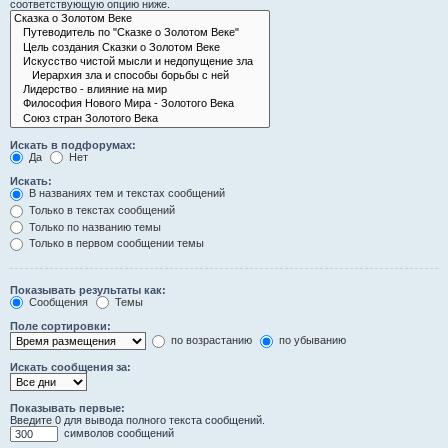
соответствующую опцию ниже.
Искать в подфорумах:
Да
Нет
Искать:
В названиях тем и текстах сообщений
Только в текстах сообщений
Только по названию темы
Только в первом сообщении темы
Показывать результаты как:
Сообщения
Темы
Поле сортировки:
по возрастанию
по убыванию
Искать сообщения за:
Показывать первые:
Введите 0 для вывода полного текста сообщений.
символов сообщений