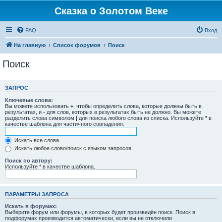
Сказка о Золотом Веке
FAQ
Вход
На главную
Список форумов
Поиск
Поиск
ЗАПРОС
Ключевые слова:
Вы можете использовать
+
, чтобы определить слова, которые должны быть в
результатах, и
-
для слов, которых в результатах быть не должно. Вы можете
разделить слова символом
|
для поиска любого слова из списка. Используйте
*
в
качестве шаблона для частичного совпадения.
Искать все слова
Искать любое слово/поиск с языком запросов
Поиск по автору:
Используйте * в качестве шаблона.
ПАРАМЕТРЫ ЗАПРОСА
Искать в форумах:
Выберите форум или форумы, в которых будет произведён поиск. Поиск в
подфорумах производится автоматически, если вы не отключили