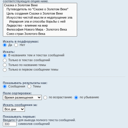
соответствующую опцию ниже.
Искать в подфорумах:
Да
Нет
Искать:
В названиях тем и текстах сообщений
Только в текстах сообщений
Только по названию темы
Только в первом сообщении темы
Показывать результаты как:
Сообщения
Темы
Поле сортировки:
по возрастанию
по убыванию
Искать сообщения за:
Показывать первые:
Введите 0 для вывода полного текста сообщений.
символов сообщений