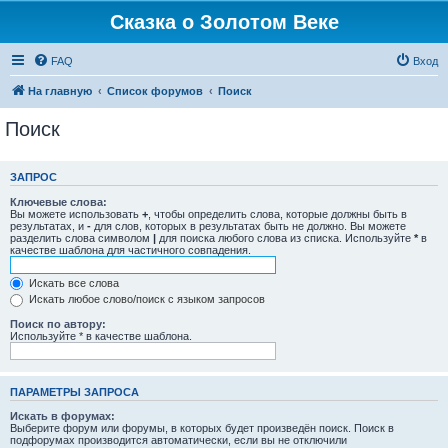
Сказка о Золотом Веке
FAQ
Вход
На главную
Список форумов
Поиск
Поиск
ЗАПРОС
Ключевые слова:
Вы можете использовать
+
, чтобы определить слова, которые должны быть в
результатах, и
-
для слов, которых в результатах быть не должно. Вы можете
разделить слова символом
|
для поиска любого слова из списка. Используйте
*
в
качестве шаблона для частичного совпадения.
Искать все слова
Искать любое слово/поиск с языком запросов
Поиск по автору:
Используйте * в качестве шаблона.
ПАРАМЕТРЫ ЗАПРОСА
Искать в форумах:
Выберите форум или форумы, в которых будет произведён поиск. Поиск в
подфорумах производится автоматически, если вы не отключили