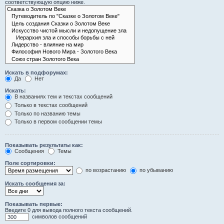
соответствующую опцию ниже.
Искать в подфорумах:
Да
Нет
Искать:
В названиях тем и текстах сообщений
Только в текстах сообщений
Только по названию темы
Только в первом сообщении темы
Показывать результаты как:
Сообщения
Темы
Поле сортировки:
по возрастанию
по убыванию
Искать сообщения за:
Показывать первые:
Введите 0 для вывода полного текста сообщений.
символов сообщений