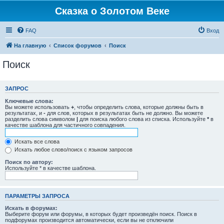
Сказка о Золотом Веке
FAQ
Вход
На главную
Список форумов
Поиск
Поиск
ЗАПРОС
Ключевые слова:
Вы можете использовать
+
, чтобы определить слова, которые должны быть в
результатах, и
-
для слов, которых в результатах быть не должно. Вы можете
разделить слова символом
|
для поиска любого слова из списка. Используйте
*
в
качестве шаблона для частичного совпадения.
Искать все слова
Искать любое слово/поиск с языком запросов
Поиск по автору:
Используйте * в качестве шаблона.
ПАРАМЕТРЫ ЗАПРОСА
Искать в форумах:
Выберите форум или форумы, в которых будет произведён поиск. Поиск в
подфорумах производится автоматически, если вы не отключили