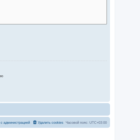
ию
 с администрацией
Удалить cookies
Часовой пояс:
UTC+03:00