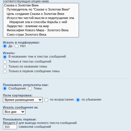
соответствующую опцию ниже.
Искать в подфорумах:
Да
Нет
Искать:
В названиях тем и текстах сообщений
Только в текстах сообщений
Только по названию темы
Только в первом сообщении темы
Показывать результаты как:
Сообщения
Темы
Поле сортировки:
по возрастанию
по убыванию
Искать сообщения за:
Показывать первые:
Введите 0 для вывода полного текста сообщений.
символов сообщений