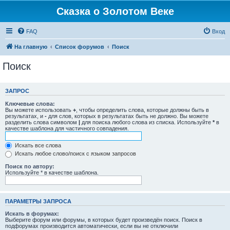
Сказка о Золотом Веке
FAQ
Вход
На главную
Список форумов
Поиск
Поиск
ЗАПРОС
Ключевые слова:
Вы можете использовать
+
, чтобы определить слова, которые должны быть в
результатах, и
-
для слов, которых в результатах быть не должно. Вы можете
разделить слова символом
|
для поиска любого слова из списка. Используйте
*
в
качестве шаблона для частичного совпадения.
Искать все слова
Искать любое слово/поиск с языком запросов
Поиск по автору:
Используйте * в качестве шаблона.
ПАРАМЕТРЫ ЗАПРОСА
Искать в форумах:
Выберите форум или форумы, в которых будет произведён поиск. Поиск в
подфорумах производится автоматически, если вы не отключили