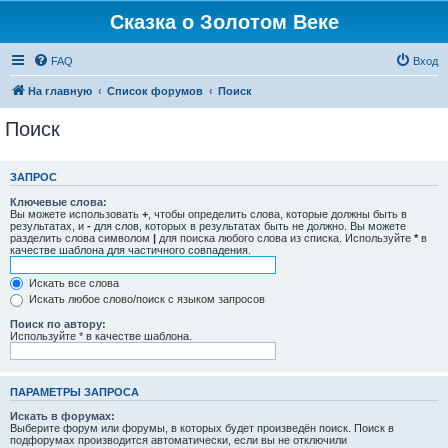
Сказка о Золотом Веке
FAQ
Вход
На главную
Список форумов
Поиск
Поиск
ЗАПРОС
Ключевые слова:
Вы можете использовать
+
, чтобы определить слова, которые должны быть в
результатах, и
-
для слов, которых в результатах быть не должно. Вы можете
разделить слова символом
|
для поиска любого слова из списка. Используйте
*
в
качестве шаблона для частичного совпадения.
Искать все слова
Искать любое слово/поиск с языком запросов
Поиск по автору:
Используйте * в качестве шаблона.
ПАРАМЕТРЫ ЗАПРОСА
Искать в форумах:
Выберите форум или форумы, в которых будет произведён поиск. Поиск в
подфорумах производится автоматически, если вы не отключили