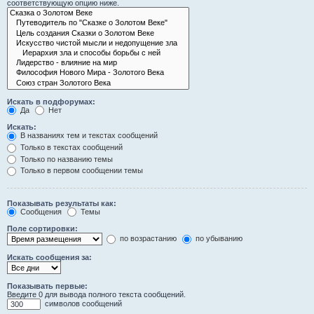
соответствующую опцию ниже.
Искать в подфорумах:
Да
Нет
Искать:
В названиях тем и текстах сообщений
Только в текстах сообщений
Только по названию темы
Только в первом сообщении темы
Показывать результаты как:
Сообщения
Темы
Поле сортировки:
по возрастанию
по убыванию
Искать сообщения за:
Показывать первые:
Введите 0 для вывода полного текста сообщений.
символов сообщений