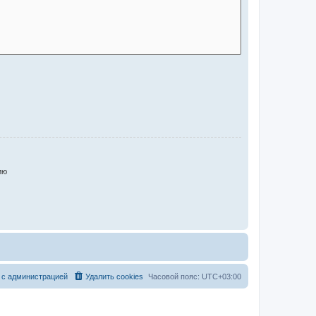
ию
 с администрацией
Удалить cookies
Часовой пояс:
UTC+03:00