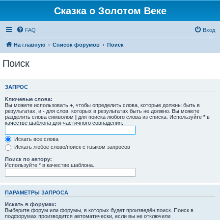
Сказка о Золотом Веке
FAQ
Вход
На главную
Список форумов
Поиск
Поиск
ЗАПРОС
Ключевые слова:
Вы можете использовать
+
, чтобы определить слова, которые должны быть в
результатах, и
-
для слов, которых в результатах быть не должно. Вы можете
разделить слова символом
|
для поиска любого слова из списка. Используйте
*
в
качестве шаблона для частичного совпадения.
Искать все слова
Искать любое слово/поиск с языком запросов
Поиск по автору:
Используйте * в качестве шаблона.
ПАРАМЕТРЫ ЗАПРОСА
Искать в форумах:
Выберите форум или форумы, в которых будет произведён поиск. Поиск в
подфорумах производится автоматически, если вы не отключили