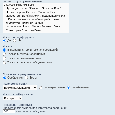
соответствующую опцию ниже.
Искать в подфорумах:
Да
Нет
Искать:
В названиях тем и текстах сообщений
Только в текстах сообщений
Только по названию темы
Только в первом сообщении темы
Показывать результаты как:
Сообщения
Темы
Поле сортировки:
по возрастанию
по убыванию
Искать сообщения за:
Показывать первые:
Введите 0 для вывода полного текста сообщений.
символов сообщений