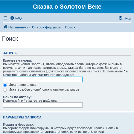
Сказка о Золотом Веке
FAQ
Вход
На главную
Список форумов
Поиск
Поиск
ЗАПРОС
Ключевые слова:
Вы можете использовать
+
, чтобы определить слова, которые должны быть в
результатах, и
-
для слов, которых в результатах быть не должно. Вы можете
разделить слова символом
|
для поиска любого слова из списка. Используйте
*
в
качестве шаблона для частичного совпадения.
Искать все слова
Искать любое слово/поиск с языком запросов
Поиск по автору:
Используйте * в качестве шаблона.
ПАРАМЕТРЫ ЗАПРОСА
Искать в форумах:
Выберите форум или форумы, в которых будет произведён поиск. Поиск в
подфорумах производится автоматически, если вы не отключили