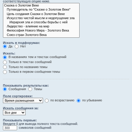
соответствующую опцию ниже.
Искать в подфорумах:
Да
Нет
Искать:
В названиях тем и текстах сообщений
Только в текстах сообщений
Только по названию темы
Только в первом сообщении темы
Показывать результаты как:
Сообщения
Темы
Поле сортировки:
по возрастанию
по убыванию
Искать сообщения за:
Показывать первые:
Введите 0 для вывода полного текста сообщений.
символов сообщений