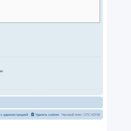
ию
 с администрацией
Удалить cookies
Часовой пояс:
UTC+03:00