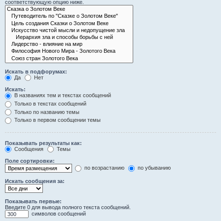
соответствующую опцию ниже.
Искать в подфорумах:
Да
Нет
Искать:
В названиях тем и текстах сообщений
Только в текстах сообщений
Только по названию темы
Только в первом сообщении темы
Показывать результаты как:
Сообщения
Темы
Поле сортировки:
по возрастанию
по убыванию
Искать сообщения за:
Показывать первые:
Введите 0 для вывода полного текста сообщений.
символов сообщений