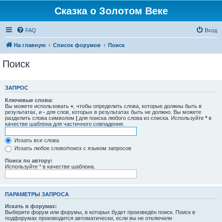
Сказка о Золотом Веке
FAQ
Вход
На главную
Список форумов
Поиск
Поиск
ЗАПРОС
Ключевые слова:
Вы можете использовать
+
, чтобы определить слова, которые должны быть в
результатах, и
-
для слов, которых в результатах быть не должно. Вы можете
разделить слова символом
|
для поиска любого слова из списка. Используйте
*
в
качестве шаблона для частичного совпадения.
Искать все слова
Искать любое слово/поиск с языком запросов
Поиск по автору:
Используйте * в качестве шаблона.
ПАРАМЕТРЫ ЗАПРОСА
Искать в форумах:
Выберите форум или форумы, в которых будет произведён поиск. Поиск в
подфорумах производится автоматически, если вы не отключили