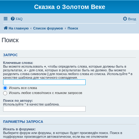
Сказка о Золотом Веке
FAQ
Вход
На главную
Список форумов
Поиск
Поиск
ЗАПРОС
Ключевые слова:
Вы можете использовать
+
, чтобы определить слова, которые должны быть в
результатах, и
-
для слов, которых в результатах быть не должно. Вы можете
разделить слова символом
|
для поиска любого слова из списка. Используйте
*
в
качестве шаблона для частичного совпадения.
Искать все слова
Искать любое слово/поиск с языком запросов
Поиск по автору:
Используйте * в качестве шаблона.
ПАРАМЕТРЫ ЗАПРОСА
Искать в форумах:
Выберите форум или форумы, в которых будет произведён поиск. Поиск в
подфорумах производится автоматически, если вы не отключили