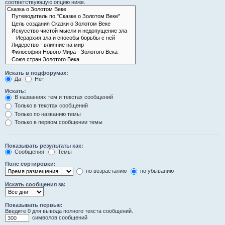
соответствующую опцию ниже.
Искать в подфорумах:
Да
Нет
Искать:
В названиях тем и текстах сообщений
Только в текстах сообщений
Только по названию темы
Только в первом сообщении темы
Показывать результаты как:
Сообщения
Темы
Поле сортировки:
по возрастанию
по убыванию
Искать сообщения за:
Показывать первые:
Введите 0 для вывода полного текста сообщений.
символов сообщений