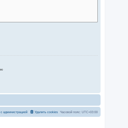
ию
 с администрацией
Удалить cookies
Часовой пояс:
UTC+03:00