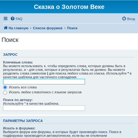
Сказка о Золотом Веке
FAQ
Вход
На главную
Список форумов
Поиск
Поиск
ЗАПРОС
Ключевые слова:
Вы можете использовать
+
, чтобы определить слова, которые должны быть в
результатах, и
-
для слов, которых в результатах быть не должно. Вы можете
разделить слова символом
|
для поиска любого слова из списка. Используйте
*
в
качестве шаблона для частичного совпадения.
Искать все слова
Искать любое слово/поиск с языком запросов
Поиск по автору:
Используйте * в качестве шаблона.
ПАРАМЕТРЫ ЗАПРОСА
Искать в форумах:
Выберите форум или форумы, в которых будет произведён поиск. Поиск в
подфорумах производится автоматически, если вы не отключили