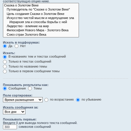
соответствующую опцию ниже.
Искать в подфорумах:
Да
Нет
Искать:
В названиях тем и текстах сообщений
Только в текстах сообщений
Только по названию темы
Только в первом сообщении темы
Показывать результаты как:
Сообщения
Темы
Поле сортировки:
по возрастанию
по убыванию
Искать сообщения за:
Показывать первые:
Введите 0 для вывода полного текста сообщений.
символов сообщений