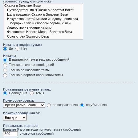
соответствующую опцию ниже.
Искать в подфорумах:
Да
Нет
Искать:
В названиях тем и текстах сообщений
Только в текстах сообщений
Только по названию темы
Только в первом сообщении темы
Показывать результаты как:
Сообщения
Темы
Поле сортировки:
по возрастанию
по убыванию
Искать сообщения за:
Показывать первые:
Введите 0 для вывода полного текста сообщений.
символов сообщений