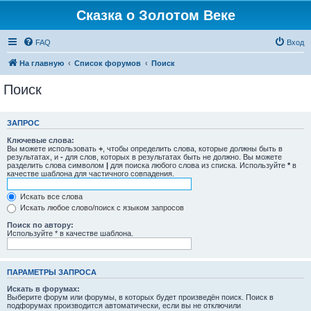
Сказка о Золотом Веке
FAQ
Вход
На главную
Список форумов
Поиск
Поиск
ЗАПРОС
Ключевые слова:
Вы можете использовать
+
, чтобы определить слова, которые должны быть в
результатах, и
-
для слов, которых в результатах быть не должно. Вы можете
разделить слова символом
|
для поиска любого слова из списка. Используйте
*
в
качестве шаблона для частичного совпадения.
Искать все слова
Искать любое слово/поиск с языком запросов
Поиск по автору:
Используйте * в качестве шаблона.
ПАРАМЕТРЫ ЗАПРОСА
Искать в форумах:
Выберите форум или форумы, в которых будет произведён поиск. Поиск в
подфорумах производится автоматически, если вы не отключили