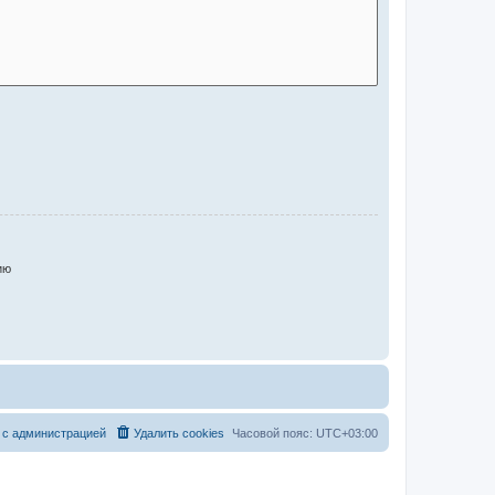
ию
 с администрацией
Удалить cookies
Часовой пояс:
UTC+03:00