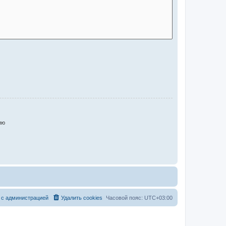
ию
 с администрацией
Удалить cookies
Часовой пояс:
UTC+03:00