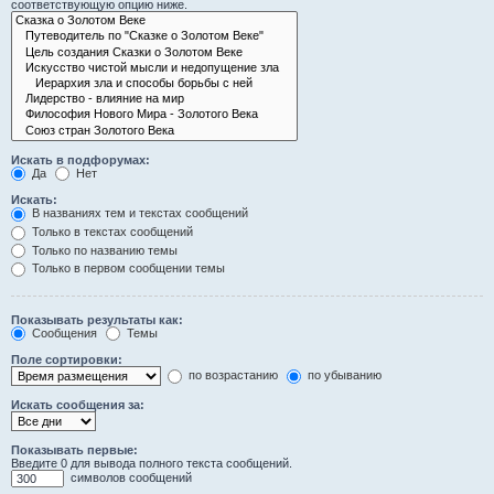
соответствующую опцию ниже.
Искать в подфорумах:
Да
Нет
Искать:
В названиях тем и текстах сообщений
Только в текстах сообщений
Только по названию темы
Только в первом сообщении темы
Показывать результаты как:
Сообщения
Темы
Поле сортировки:
по возрастанию
по убыванию
Искать сообщения за:
Показывать первые:
Введите 0 для вывода полного текста сообщений.
символов сообщений