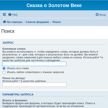
Сказка о Золотом Веке
FAQ
Вход
На главную
Список форумов
Поиск
Поиск
ЗАПРОС
Ключевые слова:
Вы можете использовать
+
, чтобы определить слова, которые должны быть в
результатах, и
-
для слов, которых в результатах быть не должно. Вы можете
разделить слова символом
|
для поиска любого слова из списка. Используйте
*
в
качестве шаблона для частичного совпадения.
Искать все слова
Искать любое слово/поиск с языком запросов
Поиск по автору:
Используйте * в качестве шаблона.
ПАРАМЕТРЫ ЗАПРОСА
Искать в форумах:
Выберите форум или форумы, в которых будет произведён поиск. Поиск в
подфорумах производится автоматически, если вы не отключили