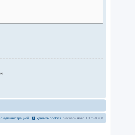
ию
 с администрацией
Удалить cookies
Часовой пояс:
UTC+03:00