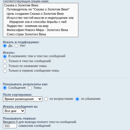
соответствующую опцию ниже.
Искать в подфорумах:
Да
Нет
Искать:
В названиях тем и текстах сообщений
Только в текстах сообщений
Только по названию темы
Только в первом сообщении темы
Показывать результаты как:
Сообщения
Темы
Поле сортировки:
по возрастанию
по убыванию
Искать сообщения за:
Показывать первые:
Введите 0 для вывода полного текста сообщений.
символов сообщений