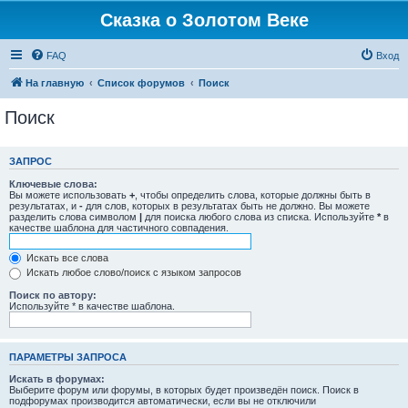
Сказка о Золотом Веке
FAQ
Вход
На главную
Список форумов
Поиск
Поиск
ЗАПРОС
Ключевые слова:
Вы можете использовать
+
, чтобы определить слова, которые должны быть в
результатах, и
-
для слов, которых в результатах быть не должно. Вы можете
разделить слова символом
|
для поиска любого слова из списка. Используйте
*
в
качестве шаблона для частичного совпадения.
Искать все слова
Искать любое слово/поиск с языком запросов
Поиск по автору:
Используйте * в качестве шаблона.
ПАРАМЕТРЫ ЗАПРОСА
Искать в форумах:
Выберите форум или форумы, в которых будет произведён поиск. Поиск в
подфорумах производится автоматически, если вы не отключили