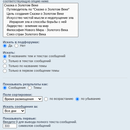
соответствующую опцию ниже.
Искать в подфорумах:
Да
Нет
Искать:
В названиях тем и текстах сообщений
Только в текстах сообщений
Только по названию темы
Только в первом сообщении темы
Показывать результаты как:
Сообщения
Темы
Поле сортировки:
по возрастанию
по убыванию
Искать сообщения за:
Показывать первые:
Введите 0 для вывода полного текста сообщений.
символов сообщений