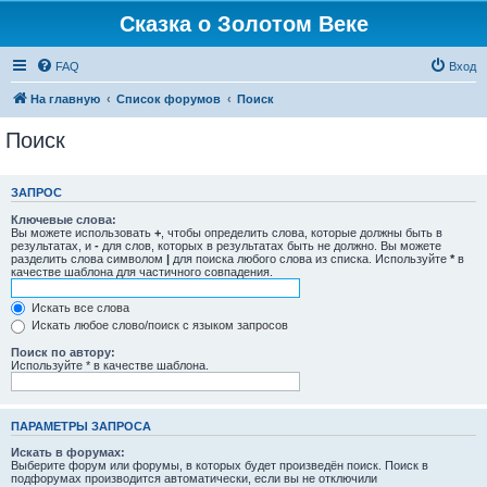
Сказка о Золотом Веке
FAQ
Вход
На главную
Список форумов
Поиск
Поиск
ЗАПРОС
Ключевые слова:
Вы можете использовать
+
, чтобы определить слова, которые должны быть в
результатах, и
-
для слов, которых в результатах быть не должно. Вы можете
разделить слова символом
|
для поиска любого слова из списка. Используйте
*
в
качестве шаблона для частичного совпадения.
Искать все слова
Искать любое слово/поиск с языком запросов
Поиск по автору:
Используйте * в качестве шаблона.
ПАРАМЕТРЫ ЗАПРОСА
Искать в форумах:
Выберите форум или форумы, в которых будет произведён поиск. Поиск в
подфорумах производится автоматически, если вы не отключили