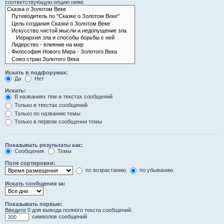
соответствующую опцию ниже.
Искать в подфорумах:
Да
Нет
Искать:
В названиях тем и текстах сообщений
Только в текстах сообщений
Только по названию темы
Только в первом сообщении темы
Показывать результаты как:
Сообщения
Темы
Поле сортировки:
по возрастанию
по убыванию
Искать сообщения за:
Показывать первые:
Введите 0 для вывода полного текста сообщений.
символов сообщений