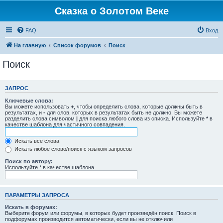
Сказка о Золотом Веке
FAQ
Вход
На главную
Список форумов
Поиск
Поиск
ЗАПРОС
Ключевые слова:
Вы можете использовать
+
, чтобы определить слова, которые должны быть в
результатах, и
-
для слов, которых в результатах быть не должно. Вы можете
разделить слова символом
|
для поиска любого слова из списка. Используйте
*
в
качестве шаблона для частичного совпадения.
Искать все слова
Искать любое слово/поиск с языком запросов
Поиск по автору:
Используйте * в качестве шаблона.
ПАРАМЕТРЫ ЗАПРОСА
Искать в форумах:
Выберите форум или форумы, в которых будет произведён поиск. Поиск в
подфорумах производится автоматически, если вы не отключили