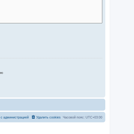
ию
 с администрацией
Удалить cookies
Часовой пояс:
UTC+03:00