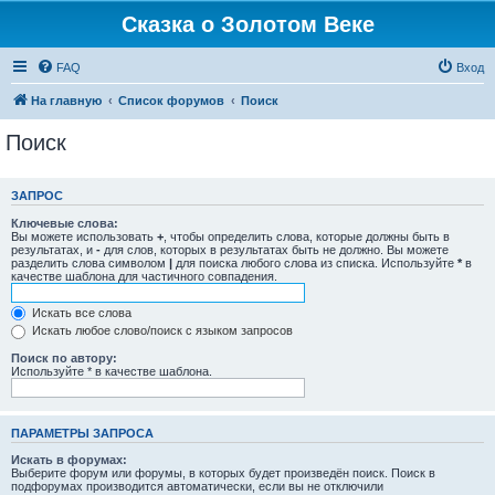
Сказка о Золотом Веке
FAQ
Вход
На главную
Список форумов
Поиск
Поиск
ЗАПРОС
Ключевые слова:
Вы можете использовать
+
, чтобы определить слова, которые должны быть в
результатах, и
-
для слов, которых в результатах быть не должно. Вы можете
разделить слова символом
|
для поиска любого слова из списка. Используйте
*
в
качестве шаблона для частичного совпадения.
Искать все слова
Искать любое слово/поиск с языком запросов
Поиск по автору:
Используйте * в качестве шаблона.
ПАРАМЕТРЫ ЗАПРОСА
Искать в форумах:
Выберите форум или форумы, в которых будет произведён поиск. Поиск в
подфорумах производится автоматически, если вы не отключили