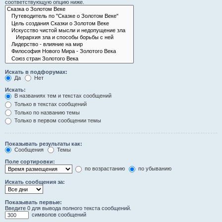
соответствующую опцию ниже.
Искать в подфорумах:
Да
Нет
Искать:
В названиях тем и текстах сообщений
Только в текстах сообщений
Только по названию темы
Только в первом сообщении темы
Показывать результаты как:
Сообщения
Темы
Поле сортировки:
по возрастанию
по убыванию
Искать сообщения за:
Показывать первые:
Введите 0 для вывода полного текста сообщений.
символов сообщений