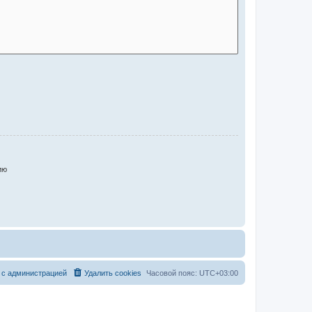
ию
 с администрацией
Удалить cookies
Часовой пояс:
UTC+03:00