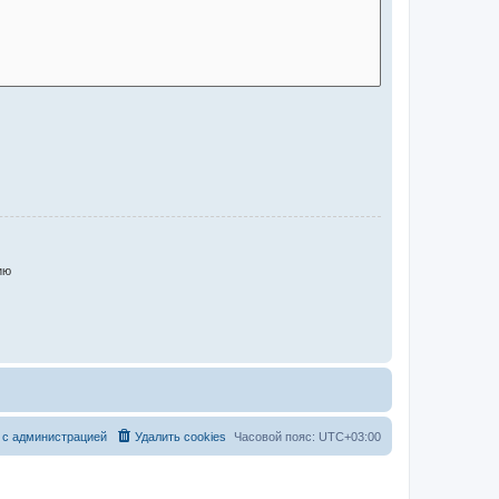
ию
 с администрацией
Удалить cookies
Часовой пояс:
UTC+03:00