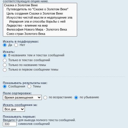
соответствующую опцию ниже.
Искать в подфорумах:
Да
Нет
Искать:
В названиях тем и текстах сообщений
Только в текстах сообщений
Только по названию темы
Только в первом сообщении темы
Показывать результаты как:
Сообщения
Темы
Поле сортировки:
по возрастанию
по убыванию
Искать сообщения за:
Показывать первые:
Введите 0 для вывода полного текста сообщений.
символов сообщений