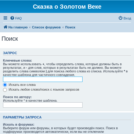
Сказка о Золотом Веке
FAQ
Вход
На главную
Список форумов
Поиск
Поиск
ЗАПРОС
Ключевые слова:
Вы можете использовать
+
, чтобы определить слова, которые должны быть в
результатах, и
-
для слов, которых в результатах быть не должно. Вы можете
разделить слова символом
|
для поиска любого слова из списка. Используйте
*
в
качестве шаблона для частичного совпадения.
Искать все слова
Искать любое слово/поиск с языком запросов
Поиск по автору:
Используйте * в качестве шаблона.
ПАРАМЕТРЫ ЗАПРОСА
Искать в форумах:
Выберите форум или форумы, в которых будет произведён поиск. Поиск в
подфорумах производится автоматически, если вы не отключили