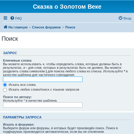
Сказка о Золотом Веке
FAQ
Вход
На главную
Список форумов
Поиск
Поиск
ЗАПРОС
Ключевые слова:
Вы можете использовать
+
, чтобы определить слова, которые должны быть в
результатах, и
-
для слов, которых в результатах быть не должно. Вы можете
разделить слова символом
|
для поиска любого слова из списка. Используйте
*
в
качестве шаблона для частичного совпадения.
Искать все слова
Искать любое слово/поиск с языком запросов
Поиск по автору:
Используйте * в качестве шаблона.
ПАРАМЕТРЫ ЗАПРОСА
Искать в форумах:
Выберите форум или форумы, в которых будет произведён поиск. Поиск в
подфорумах производится автоматически, если вы не отключили