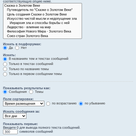
соответствующую опцию ниже.
Искать в подфорумах:
Да
Нет
Искать:
В названиях тем и текстах сообщений
Только в текстах сообщений
Только по названию темы
Только в первом сообщении темы
Показывать результаты как:
Сообщения
Темы
Поле сортировки:
по возрастанию
по убыванию
Искать сообщения за:
Показывать первые:
Введите 0 для вывода полного текста сообщений.
символов сообщений