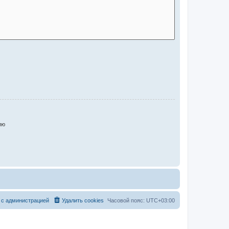
ию
 с администрацией
Удалить cookies
Часовой пояс:
UTC+03:00