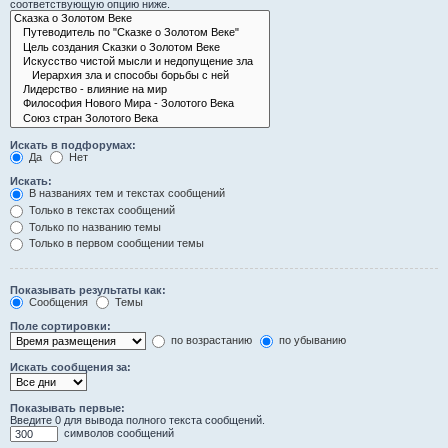
соответствующую опцию ниже.
Искать в подфорумах:
Да
Нет
Искать:
В названиях тем и текстах сообщений
Только в текстах сообщений
Только по названию темы
Только в первом сообщении темы
Показывать результаты как:
Сообщения
Темы
Поле сортировки:
по возрастанию
по убыванию
Искать сообщения за:
Показывать первые:
Введите 0 для вывода полного текста сообщений.
символов сообщений