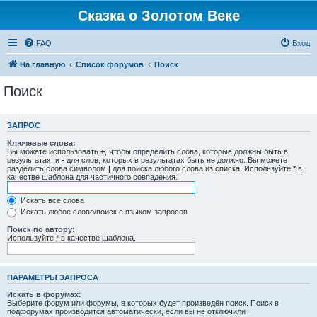
Сказка о Золотом Веке
FAQ
Вход
На главную
Список форумов
Поиск
Поиск
ЗАПРОС
Ключевые слова:
Вы можете использовать
+
, чтобы определить слова, которые должны быть в
результатах, и
-
для слов, которых в результатах быть не должно. Вы можете
разделить слова символом
|
для поиска любого слова из списка. Используйте
*
в
качестве шаблона для частичного совпадения.
Искать все слова
Искать любое слово/поиск с языком запросов
Поиск по автору:
Используйте * в качестве шаблона.
ПАРАМЕТРЫ ЗАПРОСА
Искать в форумах:
Выберите форум или форумы, в которых будет произведён поиск. Поиск в
подфорумах производится автоматически, если вы не отключили